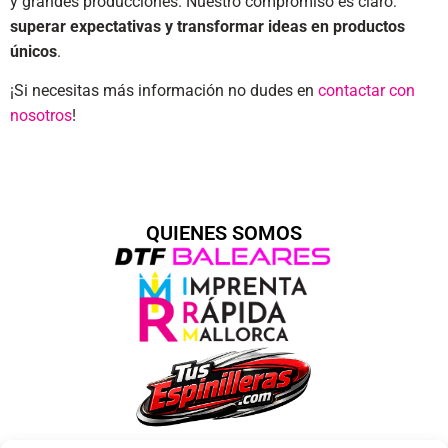
y grandes producciones. Nuestro compromiso es claro:
superar expectativas y transformar ideas en productos
únicos
.
¡Si necesitas más información no dudes en
contactar con
nosotros
!
QUIENES SOMOS